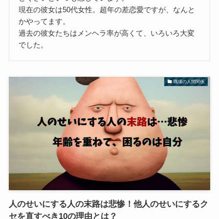
現在の彼女は50代女性。超年の差恋愛ですが、なんと
かやってます。
過去の彼女たちはメンヘラ率が高くて、いろいろ大変
でした。
職場の人間関係
人のせいにする人の末路は悲惨！他人のせいにするク
セを直すべき10の理由とは？