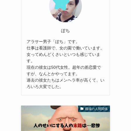
ぽち
アラサー男子「ぽち」です。
仕事は看護師で、女の園で働いています。
女ってめんどくさいといつも感じていま
す。
現在の彼女は50代女性。超年の差恋愛で
すが、なんとかやってます。
過去の彼女たちはメンヘラ率が高くて、い
ろいろ大変でした。
職場の人間関係