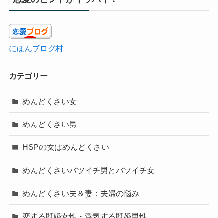
にほんブログ村
カテゴリー
めんどくさい女
めんどくさい男
HSPの女はめんどくさい
めんどくさいバツイチ男とバツイチ女
めんどくさい夫＆妻：夫婦の悩み
恋する既婚女性・浮気する既婚男性