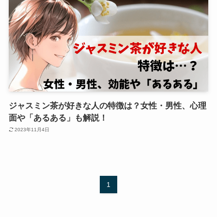
ジャスミン茶が好きな人の特徴は？女性・男性、心理
面や「あるある」も解説！
2023年11月4日
1