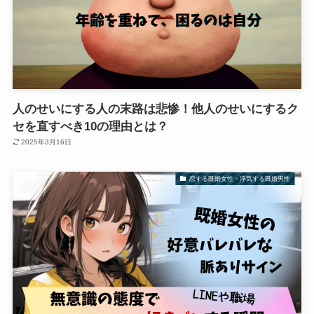
人のせいにする人の末路は悲惨！他人のせいにするク
セを直すべき10の理由とは？
2025年3月16日
恋する既婚女性・浮気する既婚男性