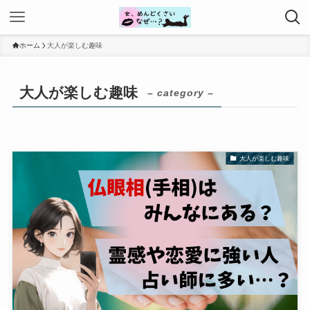
ホーム
大人が楽しむ趣味
大人が楽しむ趣味
– category –
大人が楽しむ趣味