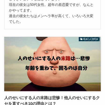
現在の彼女は50代女性。超年の差恋愛ですが、なんと
かやってます。
過去の彼女たちはメンヘラ率が高くて、いろいろ大変
でした。
職場の人間関係
人のせいにする人の末路は悲惨！他人のせいにするク
セを直すべき10の理由とは？