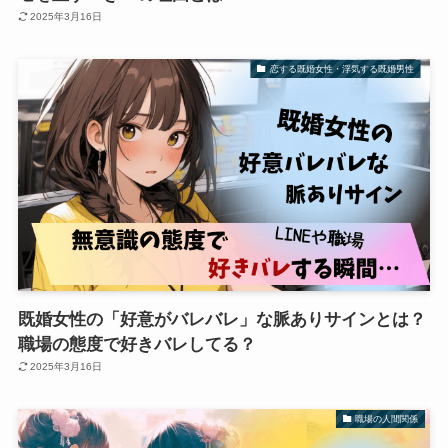
2025年3月16日
恋する既婚女性・浮気する既婚男性
既婚女性の「好意がバレバレ」な脈ありサインとは？
職場の態度で好きバレしてる？
2025年3月16日
職場の人間関係