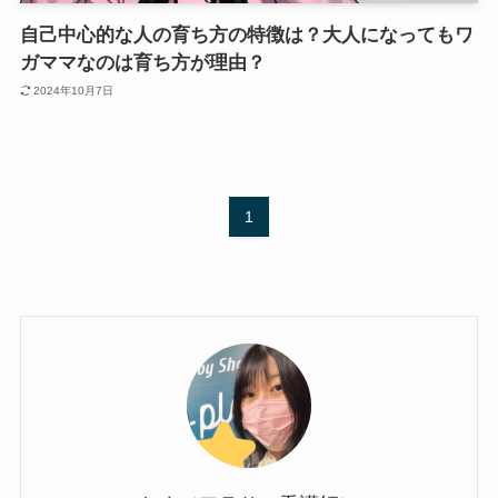
自己中心的な人の育ち方の特徴は？大人になってもワ
ガママなのは育ち方が理由？
2024年10月7日
1