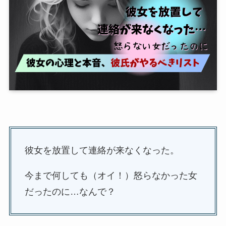
彼女を放置して連絡が来なくなった。
今まで何しても（オイ！）怒らなかった女
だったのに…なんで？