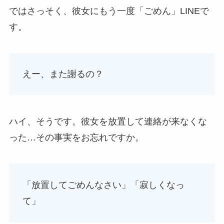
ではさっそく、彼女にもう一度「ごめん」LINEで
す。
えー、また謝るの？
ハイ、そうです。彼女を放置して連絡が来なくな
った…その事実をお忘れですか。
「放置してごめんなさい」「寂しくなっ
て」