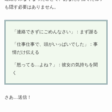
も隠す必要はありません。
「連絡できずにごめんなさい」：まず謝る
「仕事仕事で、頭がいっぱいでした」：事
情だけ伝える
「怒ってる…よね？」：彼女の気持ちを聞
く
さあ…送信！