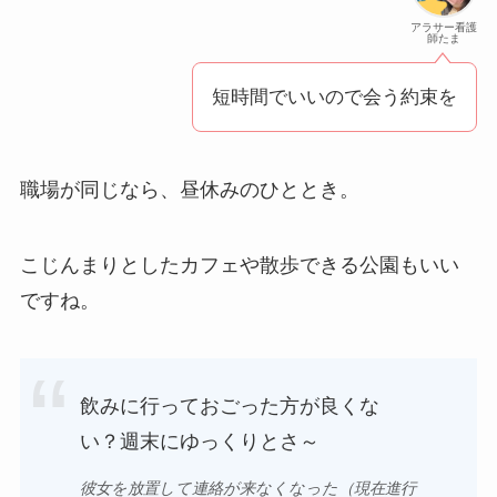
アラサー看護
師たま
短時間でいいので会う約束を
職場が同じなら、昼休みのひととき。
こじんまりとしたカフェや散歩できる公園もいい
ですね。
飲みに行っておごった方が良くな
い？週末にゆっくりとさ～
彼女を放置して連絡が来なくなった（現在進行