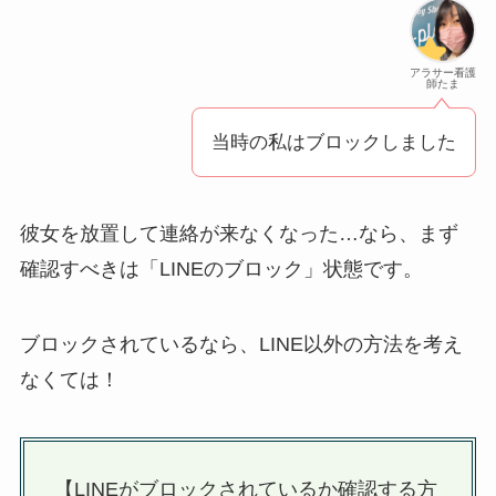
アラサー看護
師たま
当時の私はブロックしました
彼女を放置して連絡が来なくなった…なら、まず
確認すべきは「LINEのブロック」状態です。
ブロックされているなら、LINE以外の方法を考え
なくては！
【LINEがブロックされているか確認する方