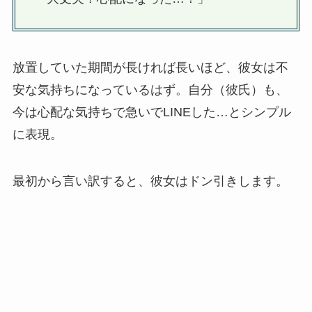
放置していた期間が長ければ長いほど、彼女は不
安な気持ちになっているはず。自分（彼氏）も、
今は心配な気持ちで急いでLINEした…とシンプル
に表現。
最初から言い訳すると、彼女はドン引きします。