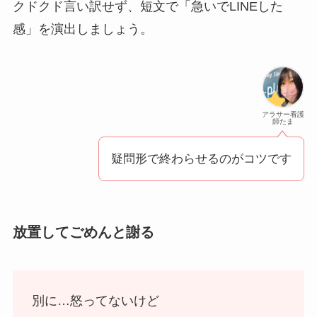
クドクド言い訳せず、短文で「急いでLINEした
感」を演出しましょう。
アラサー看護
師たま
疑問形で終わらせるのがコツです
放置してごめんと謝る
別に…怒ってないけど