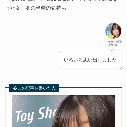
った女。あの当時の気持ち
アラサー看護
師たま
いろいろ思い出しました
この記事を書いた人