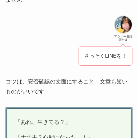
アラサー看護
師たま
さっそくLINEを！
コツは、安否確認の文面にすること。文章も短い
ものがいいです。
「あれ、生きてる？」
「大丈夫？心配になった…！」