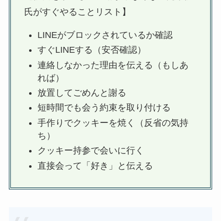
氏がすぐやることリスト】
LINEがブロックされているか確認
すぐLINEする（安否確認）
連絡しなかった理由を伝える（もしあ
れば）
放置してごめんと謝る
短時間でも会う約束を取り付ける
手作りでクッキーを焼く（反省の気持
ち）
クッキー持参で会いに行く
直接会って「好き」と伝える