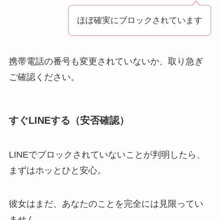
ほぼ確実にブロックされています
携帯電話の番号も変更されていないか、取り急ぎ
ご確認ください。
すぐLINEする（安否確認）
LINEでブロックされていないことが判明したら、
まずはホッとひと安心。
彼女はまだ、あなたのことを完全には見限ってい
ません。